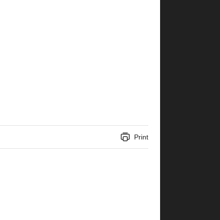
Print