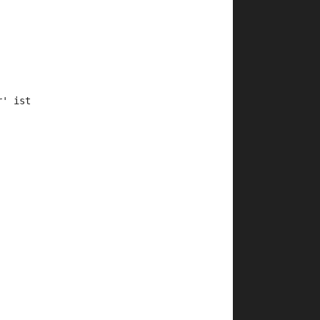
r' ist