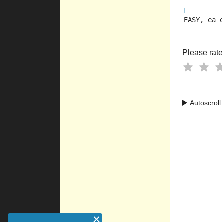
F
EASY, ea 
Please rate 
Autoscroll