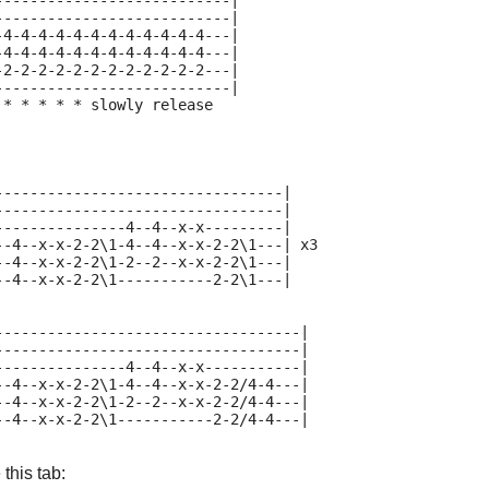
---------------------------|
---------------------------|
-4-4-4-4-4-4-4-4-4-4-4-4---|
-4-4-4-4-4-4-4-4-4-4-4-4---|
-2-2-2-2-2-2-2-2-2-2-2-2---|
---------------------------|
 * * * * * slowly release
---------------------------------|
---------------------------------|
---------------4--4--x-x---------|
--4--x-x-2-2\1-4--4--x-x-2-2\1---| x3
--4--x-x-2-2\1-2--2--x-x-2-2\1---|
--4--x-x-2-2\1-----------2-2\1---|
-----------------------------------|
-----------------------------------|
---------------4--4--x-x-----------|
--4--x-x-2-2\1-4--4--x-x-2-2/4-4---|
--4--x-x-2-2\1-2--2--x-x-2-2/4-4---|
--4--x-x-2-2\1-----------2-2/4-4---|
this tab: