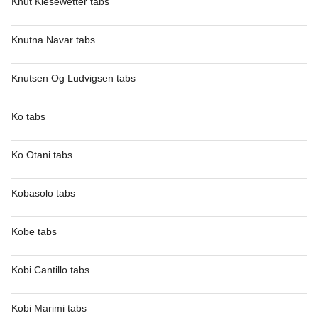
Knut Kiesewetter tabs
Knutna Navar tabs
Knutsen Og Ludvigsen tabs
Ko tabs
Ko Otani tabs
Kobasolo tabs
Kobe tabs
Kobi Cantillo tabs
Kobi Marimi tabs