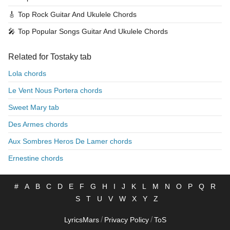
🎸
Top Rock Guitar And Ukulele Chords
🎤
Top Popular Songs Guitar And Ukulele Chords
Related for Tostaky tab
Lola chords
Le Vent Nous Portera chords
Sweet Mary tab
Des Armes chords
Aux Sombres Heros De Lamer chords
Ernestine chords
#
A
B
C
D
E
F
G
H
I
J
K
L
M
N
O
P
Q
R
S
T
U
V
W
X
Y
Z
/
/
LyricsMars
Privacy Policy
ToS