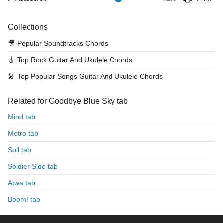
Collections
🎥
Popular Soundtracks Chords
🎸
Top Rock Guitar And Ukulele Chords
🎤
Top Popular Songs Guitar And Ukulele Chords
Related for Goodbye Blue Sky tab
Mind tab
Metro tab
Soil tab
Soldier Side tab
Atwa tab
Boom! tab