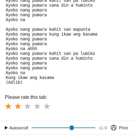
Ayoko nang pumara kahit san pa lumiko
Ayoko nang pumara sana din a huminto
Ayoko nang pumara
Ayoko nang pumara
Ayoko na
Ayoko nang pumara kahit san mapunta
Ayoko nang pumara kung ikaw ang kasama
Ayoko nang pumara
Ayoko nang pumara
Ayoko na ahhh
Ayoko nang pumara kahit san pa lumiko
Ayoko nang pumara sana din a huminto
Ayoko nang pumara
Ayoko nang pumara
Ayoko na
Kung ikaw ang kasama
(Adlib)
Please rate this tab:
Autoscroll
x
1.0
Print