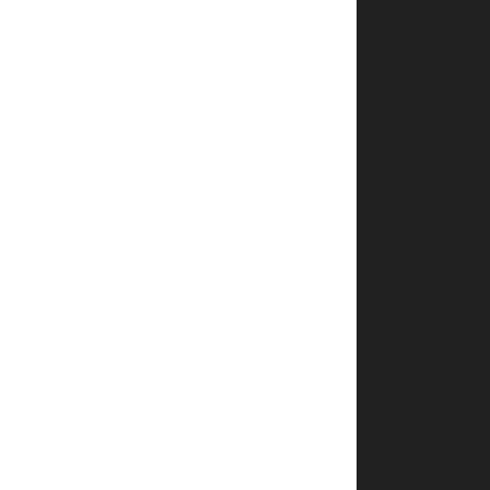
|
|
|
|
|
|