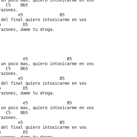
 un poco mas, quiero intoxicarme en vos
   C5    Bb5
razones.
        e5               B5
 del final quiero intoxicarme en vos
5         D5
razones, dame tu droga.
          e5                B5
 un poco mas, quiero intoxicarme en vos
   C5    Bb5
razones.
        e5               B5
 del final quiero intoxicarme en vos
5         D5
razones, dame tu droga.
          e5                B5
 un poco mas, quiero intoxicarme en vos
   C5    Bb5
razones.
        e5               B5
 del final quiero intoxicarme en vos
5         D5