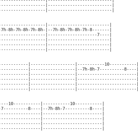
-------------------|--------------------------|
-------------------|--------------------------|
-------------------|--------------------------|
-------------------|-------------------------|
-7h-8h-7h-8h-7h-8h-|--7h-8h-7h-8h-7h-8-------|
-------------------|--------------------7----|
-------------------|-------------------------|
-------------------|-------------------------|
-------------------|-------------------------|
------------|------------------|-----------10-----------
------------|------------------|--7h-8h-7----------8----
------------|------------------|------------------------
------------|------------------|------------------------
------------|------------------|------------------------
------------|------------------|------------------------
----10-----------|-----------10-----------|
-7----------8----|--7h-8h-7----------8----|
-----------------|------------------------|
-----------------|------------------------|
-----------------|------------------------|
-----------------|------------------------|