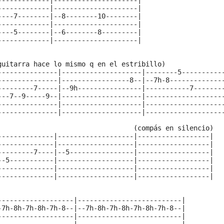
-------------|---------------------|
-------------|---------------------|
----7--------|--8--------10--------|
-------------|---------------------|
----5--------|--6--------8---------|
-------------|---------------------|
guitarra hace lo mismo q en el estribillo)
---------------|--------------------|--------5----------
---------------|-----------------8--|--7h-8-------------
---------7-----|--9h----------------|-----------7-------
---7--9-----9--|--------------------|-------------------
---------------|--------------------|-------------------
---------------|--------------------|-------------------
                                  (compás en silencio)  
--------------|-------------------|------------------|
--------------|-------------------|------------------|
---------7----|--5----------------|------------------|
--5-----------|-------------------|------------------|
--------------|-------------------|------------------|
--------------|-------------------|------------------|
-------------------|--------------------------|
-7h-8h-7h-8h-7h-8--|--7h-8h-7h-8h-7h-8h-7h-8--|
-------------------|--------------------------|