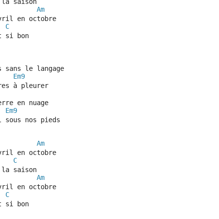
 la saison
Am
vril en octobre
C
t si bon
s sans le langage
Em9
res à pleurer
erre en nuage
Em9
l sous nos pieds
Am
vril en octobre
C
 la saison
Am
vril en octobre
C
t si bon