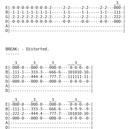
                                               _3_
E|-0-0-0-0-0-0-0-0-2-----2-2-----2-2-----2-2---000-|
B|-1-1-1-1-1-1-1-1-1-----1-1-----1-1-----1-1---111-|
G|-2-2-2-2-2-2-2-2-2-----2-2-----2-2-----2-2---222-|
D|-0-0-0-0-0-0-0-0-0-----0-0-----0-0-----0-0---000-|
A|-------------------------------------------------|
D|-------------------------------------------------|
BREAK: - Distorted.
------
   _3_     _3_     _3_     ___3__
E|-000-0---000-0---000-0----0-0-0--0-|
B|-111-1---333-3---666-6---101010-10-|
G|-222-2---444-4---777-7---111111-11-|
D|-000-0---000-0---000-0----0-0-0--0-|
A|-----------------------------------|
D|-----------------------------------|
   _3_     _3_     _3_     ___3__
E|-000-0---000-0---000-0----0-0-0--0-|
B|-111-1---333-3---666-6----9-9-9--9-|
G|-222-2---444-4---777-7---101010-10-|
D|-000-0---000-0---000-0----0-0-0--0-|
A|-----------------------------------|
D|-----------------------------------|