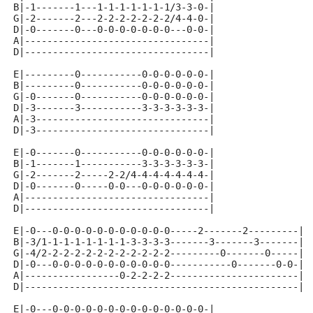
B|-1-------1---1-1-1-1-1-1-1/3-3-0-|
G|-2-------2---2-2-2-2-2-2-2/4-4-0-|
D|-0-------0---0-0-0-0-0-0-0---0-0-|
A|---------------------------------|
D|---------------------------------|
E|---------0-----------0-0-0-0-0-0-|
B|---------0-----------0-0-0-0-0-0-|
G|-0-------0-----------0-0-0-0-0-0-|
D|-3-------3-----------3-3-3-3-3-3-|
A|-3-------------------------------|
D|-3-------------------------------|
E|-0-------0-----------0-0-0-0-0-0-|
B|-1-------1-----------3-3-3-3-3-3-|
G|-2-------2-----2-2/4-4-4-4-4-4-4-|
D|-0-------0-----0-0---0-0-0-0-0-0-|
A|---------------------------------|
D|---------------------------------|
E|-0---0-0-0-0-0-0-0-0-0-0-0-----2-------2---------|
B|-3/1-1-1-1-1-1-1-1-3-3-3-3-------3-------3-------|
G|-4/2-2-2-2-2-2-2-2-2-2-2-2---------0-------0-----|
D|-0---0-0-0-0-0-0-0-0-0-0-0-----------0-------0-0-|
A|-----------------0-2-2-2-2-----------------------|
D|-------------------------------------------------|
E|-0---0-0-0-0-0-0-0-0-0-0-0-0-0-0-|