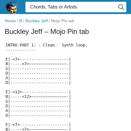
Home
/
B
/
Buckley Jeff
/
Mojo Pin tab
Buckley Jeff
– Mojo Pin tab
INTRO PART 1: - Clean.  Synth loop.
-------------
E|-<7>---------------------|
B|-----<7>~~~~~~~~~~~~~~~~-|
G|-------------------------|
D|-------------------------|
A|-------------------------|
D|-------------------------|
E|-<12>--------------------|
B|-----<12>~~~~~~~~~~~~~~~-|
G|-------------------------|
D|-------------------------|
A|-------------------------|
D|-------------------------|
E|-<7>---------------------|
B|-----<7>~~~~~~~~~~~~~~~~-|