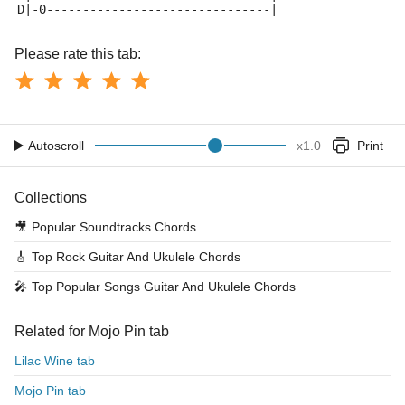
D|-0-------------------------------|
Please rate this tab:
Autoscroll
x
1.0
Print
Collections
🎥
Popular Soundtracks Chords
🎸
Top Rock Guitar And Ukulele Chords
🎤
Top Popular Songs Guitar And Ukulele Chords
Related for Mojo Pin tab
Lilac Wine tab
Mojo Pin tab