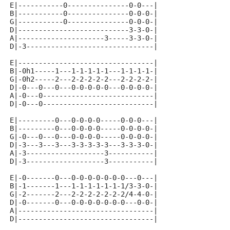
E|-----------0---------------0-0---|
B|-----------0---------------0-0-0-|
G|-----------0---------------0-0-0-|
D|---------------------------3-3-0-|
A|---------------------3-----3-3-0-|
D|-3-------------------------------|
E|---------------------------------|
B|-0h1-----1---1-1-1-1-1---1-1-1-1-|
G|-0h2-----2---2-2-2-2-2---2-2-2-2-|
D|-0---0---0---0-0-0-0-0---0-0-0-0-|
A|-0---0---------------------------|
D|-0---0---------------------------|
E|---------0---0-0-0-0-----0-0-0---|
B|---------0---0-0-0-0-----0-0-0-0-|
G|-0---0---0---0-0-0-0-----0-0-0-0-|
D|-3---3---3---3-3-3-3-3---3-3-3-0-|
A|-3-------------------3-----------|
D|-3-------------------3-----------|
E|-0-------0---0-0-0-0-0-0-0---0---|
B|-1-------1---1-1-1-1-1-1-1/3-3-0-|
G|-2-------2---2-2-2-2-2-2-2/4-4-0-|
D|-0-------0---0-0-0-0-0-0-0---0-0-|
A|---------------------------------|
D|---------------------------------|