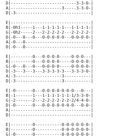
D|---------------------------3-3-0-|
A|---------------------3-----3-3-0-|
D|-3-------------------------------|
E|---------------------------------|
B|-0h1-----1---1-1-1-1-1---1-1-1-1-|
G|-0h2-----2---2-2-2-2-2---2-2-2-2-|
D|-0---0---0---0-0-0-0-0---0-0-0-0-|
A|-0---0---------------------------|
D|-0---0---------------------------|
E|---------0---0-0-0-0-----0-0-0---|
B|---------0---0-0-0-0-----0-0-0-0-|
G|-0---0---0---0-0-0-0-----0-0-0-0-|
D|-3---3---3---3-3-3-3-3---3-3-3-0-|
A|-3-------------------3-----------|
D|-3-------------------3-----------|
E|-0-------0---0-0-0-0-0-0-0---0---|
B|-1-------1---1-1-1-1-1-1-1/3-3-0-|
G|-2-------2---2-2-2-2-2-2-2/4-4-0-|
D|-0-------0---0-0-0-0-0-0-0---0-0-|
A|---------------------------------|
D|---------------------------------|
E|---------0-----------0-0-0-0-0-0-|
B|---------0-----------0-0-0-0-0-0-|
G|-0-------0-----------0-0-0-0-0-0-|