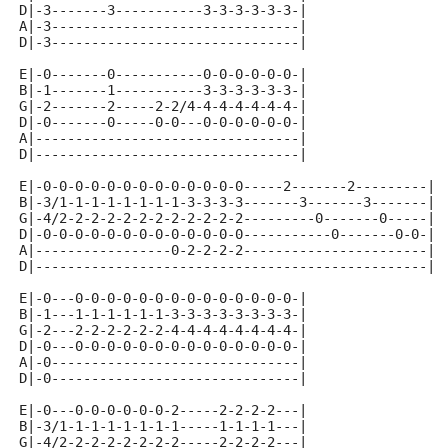
D|-3-------3-----------3-3-3-3-3-3-|
A|-3-------------------------------|
D|-3-------------------------------|
E|-0-------0-----------0-0-0-0-0-0-|
B|-1-------1-----------3-3-3-3-3-3-|
G|-2-------2-----2-2/4-4-4-4-4-4-4-|
D|-0-------0-----0-0---0-0-0-0-0-0-|
A|---------------------------------|
D|---------------------------------|
E|-0-0-0-0-0-0-0-0-0-0-0-0-0-----2-------2---------|
B|-3/1-1-1-1-1-1-1-1-3-3-3-3-------3-------3-------|
G|-4/2-2-2-2-2-2-2-2-2-2-2-2---------0-------0-----|
D|-0-0-0-0-0-0-0-0-0-0-0-0-0-----------0-------0-0-|
A|-----------------0-2-2-2-2-----------------------|
D|-------------------------------------------------|
E|-0---0-0-0-0-0-0-0-0-0-0-0-0-0-0-|
B|-1---1-1-1-1-1-1-3-3-3-3-3-3-3-3-|
G|-2---2-2-2-2-2-2-4-4-4-4-4-4-4-4-|
D|-0---0-0-0-0-0-0-0-0-0-0-0-0-0-0-|
A|-0-------------------------------|
D|-0-------------------------------|
E|-0---0-0-0-0-0-0-2-----2-2-2-2---|
B|-3/1-1-1-1-1-1-1-1-----1-1-1-1---|
G|-4/2-2-2-2-2-2-2-2-----2-2-2-2---|