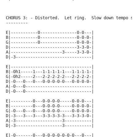
CHORUS 3: - Distorted.  Let ring.  Slow down tempo sl
---------
E|-----------0---------------0-0---|
B|-----------0---------------0-0-0-|
G|-----------0---------------0-0-0-|
D|---------------------------3-3-0-|
A|---------------------3-----3-3-0-|
D|-3-------------------------------|
E|---------------------------------|
B|-0h1-----1---1-1-1-1-1---1-1-1-1-|
G|-0h2-----2---2-2-2-2-2---2-2-2-2-|
D|-0---0---0---0-0-0-0-0---0-0-0-0-|
A|-0---0---------------------------|
D|-0---0---------------------------|
E|---------0---0-0-0-0-----0-0-0---|
B|---------0---0-0-0-0-----0-0-0-0-|
G|-0---0---0---0-0-0-0-----0-0-0-0-|
D|-3---3---3---3-3-3-3-3---3-3-3-0-|
A|-3-------------------3-----------|
D|-3-------------------3-----------|
E|-0-------0---0-0-0-0-0-0-0---0---|