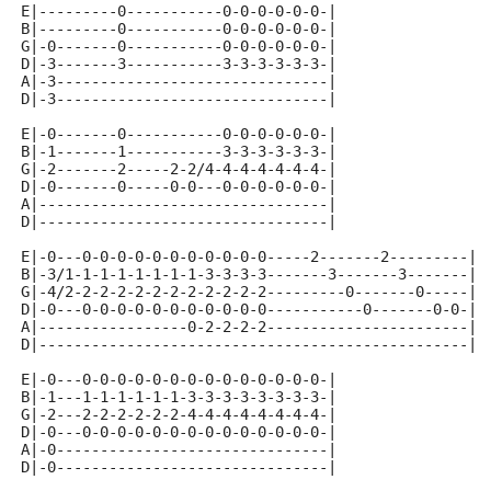
E|---------0-----------0-0-0-0-0-0-|
B|---------0-----------0-0-0-0-0-0-|
G|-0-------0-----------0-0-0-0-0-0-|
D|-3-------3-----------3-3-3-3-3-3-|
A|-3-------------------------------|
D|-3-------------------------------|
E|-0-------0-----------0-0-0-0-0-0-|
B|-1-------1-----------3-3-3-3-3-3-|
G|-2-------2-----2-2/4-4-4-4-4-4-4-|
D|-0-------0-----0-0---0-0-0-0-0-0-|
A|---------------------------------|
D|---------------------------------|
E|-0---0-0-0-0-0-0-0-0-0-0-0-----2-------2---------|
B|-3/1-1-1-1-1-1-1-1-3-3-3-3-------3-------3-------|
G|-4/2-2-2-2-2-2-2-2-2-2-2-2---------0-------0-----|
D|-0---0-0-0-0-0-0-0-0-0-0-0-----------0-------0-0-|
A|-----------------0-2-2-2-2-----------------------|
D|-------------------------------------------------|
E|-0---0-0-0-0-0-0-0-0-0-0-0-0-0-0-|
B|-1---1-1-1-1-1-1-3-3-3-3-3-3-3-3-|
G|-2---2-2-2-2-2-2-4-4-4-4-4-4-4-4-|
D|-0---0-0-0-0-0-0-0-0-0-0-0-0-0-0-|
A|-0-------------------------------|
D|-0-------------------------------|