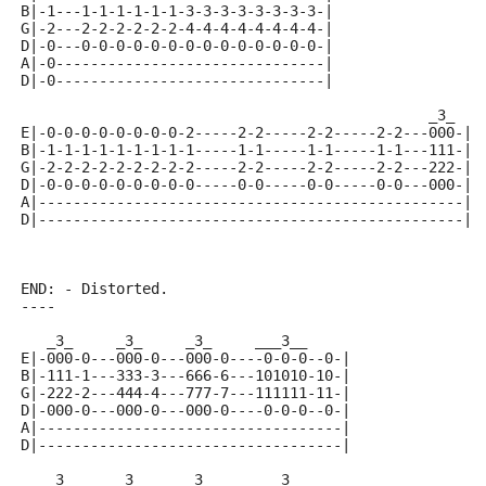
B|-1---1-1-1-1-1-1-3-3-3-3-3-3-3-3-|
G|-2---2-2-2-2-2-2-4-4-4-4-4-4-4-4-|
D|-0---0-0-0-0-0-0-0-0-0-0-0-0-0-0-|
A|-0-------------------------------|
D|-0-------------------------------|
                                               _3_
E|-0-0-0-0-0-0-0-0-2-----2-2-----2-2-----2-2---000-|
B|-1-1-1-1-1-1-1-1-1-----1-1-----1-1-----1-1---111-|
G|-2-2-2-2-2-2-2-2-2-----2-2-----2-2-----2-2---222-|
D|-0-0-0-0-0-0-0-0-0-----0-0-----0-0-----0-0---000-|
A|-------------------------------------------------|
D|-------------------------------------------------|
END: - Distorted.
----
   _3_     _3_     _3_     ___3__
E|-000-0---000-0---000-0----0-0-0--0-|
B|-111-1---333-3---666-6---101010-10-|
G|-222-2---444-4---777-7---111111-11-|
D|-000-0---000-0---000-0----0-0-0--0-|
A|-----------------------------------|
D|-----------------------------------|
   _3_     _3_     _3_     ___3__