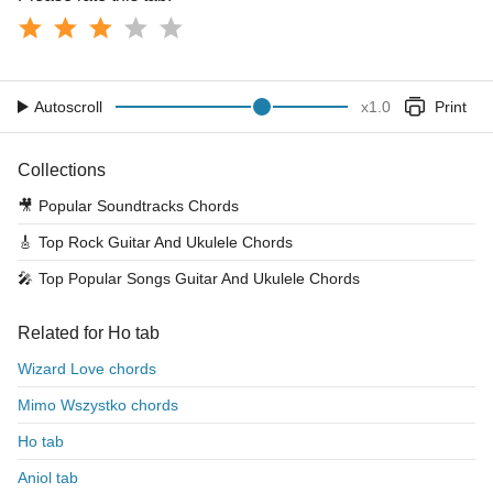
Autoscroll
x
1.0
Print
Collections
🎥
Popular Soundtracks Chords
🎸
Top Rock Guitar And Ukulele Chords
🎤
Top Popular Songs Guitar And Ukulele Chords
Related for Ho tab
Wizard Love chords
Mimo Wszystko chords
Ho tab
Aniol tab