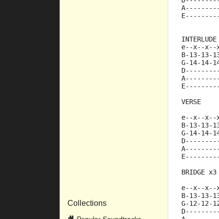
D--------
A--------
E--------
INTERLUDE
e--x--x--
B-13-13-1
G-14-14-1
D--------
A--------
E--------
VERSE
e--x--x--
B-13-13-1
G-14-14-1
D--------
A--------
E--------
BRIDGE x3
e--x--x--
B-13-13-1
Collections
G-12-12-1
D--------