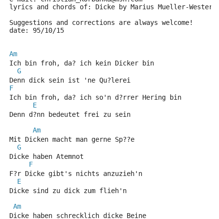
lyrics and chords of: Dicke by Marius Mueller-Western
Suggestions and corrections are always welcome!
date: 95/10/15
Am
Ich bin froh, da? ich kein Dicker bin
G
Denn dick sein ist 'ne Qu?lerei
F
Ich bin froh, da? ich so'n d?rrer Hering bin
E
Denn d?nn bedeutet frei zu sein
Am
Mit Dicken macht man gerne Sp??e
G
Dicke haben Atemnot
F
F?r Dicke gibt's nichts anzuzieh'n
E
Dicke sind zu dick zum flieh'n
Am
Dicke haben schrecklich dicke Beine