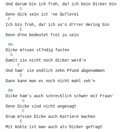
Und darum bin ich froh, da? ich kein Dicker bin
G
Denn dick sein ist 'ne Qu?lerei
F
Ich bin froh, da? ich so'n d?rrer Hering bin
E
Denn d?nn bedeutet frei zu sein
Am
Dicke m?ssen st?ndig fasten
G
Damit sie nicht noch dicker werd'n
F
Und ham' sie endlich zehn Pfund abgenommen
E
Dann kann man es noch nicht mahl seh'n
Am
Dicke ham's auch schrecklich schwer mit Fraun'
G
Denn Dicke sind nicht angesagt
F
Drum m?ssen Dicke auch Karriere machen
E
Mit Kohle ist man auch als Dicker gefragt