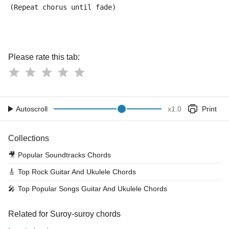
(Repeat chorus until fade)
Please rate this tab:
Autoscroll
x
1.0
Print
Collections
🎥
Popular Soundtracks Chords
🎸
Top Rock Guitar And Ukulele Chords
🎤
Top Popular Songs Guitar And Ukulele Chords
Related for Suroy-suroy chords