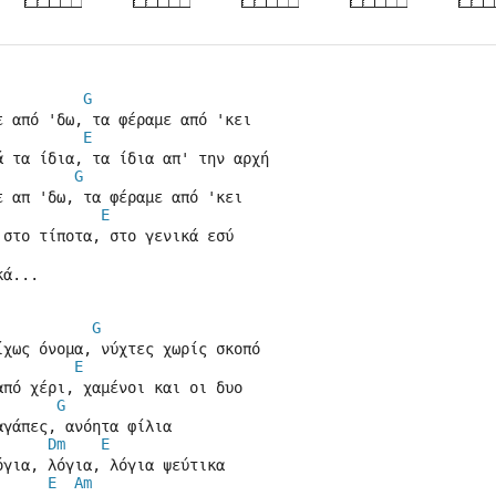
G
ε από 'δω, τα φέραμε από 'κει
E
ά τα ίδια, τα ίδια απ' την αρχή
G
ε απ 'δω, τα φέραμε από 'κει
E
 στο τίποτα, στο γενικά εσύ
κά...
G
ίχως όνομα, νύχτες χωρίς σκοπό
E
από χέρι, χαμένοι και οι δυο
G
αγάπες, ανόητα φίλια
Dm
E
όγια, λόγια, λόγια ψεύτικα
E
Am