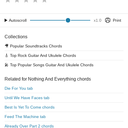
Autoscroll
x
1.0
Print
Collections
🎥
Popular Soundtracks Chords
🎸
Top Rock Guitar And Ukulele Chords
🎤
Top Popular Songs Guitar And Ukulele Chords
Related for Nothing And Everything chords
Die For You tab
Until We Have Faces tab
Best Is Yet To Come chords
Feed The Machine tab
Already Over Part 2 chords