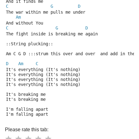
And it finds me
C
G
D
The war within me pulls me under
Am
And without You
C
G
D
The fight inside is breaking me again
::String plucking::
Am C G D :::strum this over and over  and add in the 
D
Am
C
It's everything (It's nothing)
It's everything (It's nothing)
It's everything (It's nothing)
It's everything (It's nothing)
It's breaking me
It's breaking me
I'm falling apart
I'm falling apart
Please rate this tab: