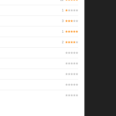
1
3
1
2