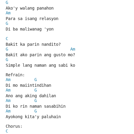
G
Ako'y walang panahon
Am
Para sa isang relasyon
G
Di ba maliwanag 'yon
C
Bakit ka parin nandito?
G
Am
Bakit ako parin ang gusto mo?
G
Simple lang naman ang sabi ko
Refrain:
Am
G
Di mo maiintindihan
Am
G
Ano ang aking dahilan
Am
G
Di ko rin naman sasabihin
Am
G
Ayokong kita'y paluhain
Chorus:
C