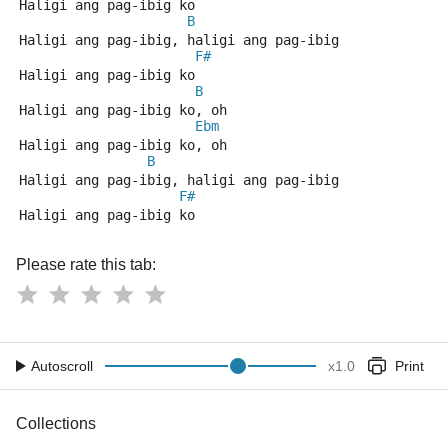
Haligi ang pag-ibig ko
B
Haligi ang pag-ibig, haligi ang pag-ibig
F#
Haligi ang pag-ibig ko
B
Haligi ang pag-ibig ko, oh
Ebm
Haligi ang pag-ibig ko, oh
B
Haligi ang pag-ibig, haligi ang pag-ibig
F#
Haligi ang pag-ibig ko
Please rate this tab:
Autoscroll
x
1.0
Print
Collections