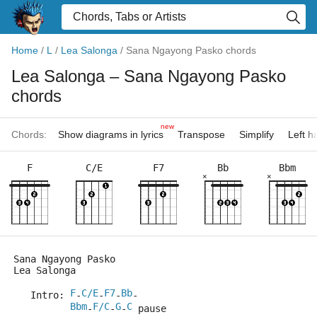
Home
/
L
/
Lea Salonga
/
Sana Ngayong Pasko chords
Lea Salonga
– Sana Ngayong Pasko
chords
new
Chords:
Show diagrams in lyrics
Transpose
Simplify
Left 
F
C/E
F7
Bb
Bbm
×
×
Sana Ngayong Pasko
Lea Salonga
F
C/E
F7
Bb
   Intro: 
-
-
-
-
Bbm
F/C
G
C
-
-
-
 pause